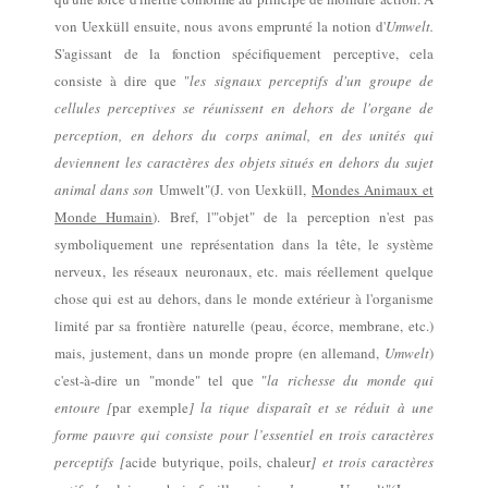
von Uexküll
ensuite
, nous avons emprunté la notion d'
Umwelt.
S'agissant de la fonction spécifiquement perceptive, cela
consiste à dire que "
les signaux perceptifs d'un groupe de
cellules perceptives se réunissent en dehors de l'organe de
perception, en dehors du corps animal, en des unités qui
deviennent les caractères des objets situés en dehors du sujet
animal dans son
Umwelt"(
J. von Uexküll,
Mondes Animaux et
Monde Humain
). Bref, l'"objet" de la perception n'est pas
symboliquement
une représentation
dans la tête, le système
nerveux, les réseaux neuronaux, etc. mais
réellement quelque
chose qui est
au dehors, dans le monde extérieur à l'organisme
limité par sa frontière naturelle (peau, écorce, membrane, etc.)
mais, justement, dans un monde propre
(en allemand,
Umwelt
)
c'est-à-dire un "monde" tel que "
la richesse du monde qui
entoure
[
par exemple
]
la tique disparaît et se réduit à une
forme pauvre qui consiste pour l’essentiel en trois caractères
perceptifs [
acide butyrique, poils, chaleur
] et trois caractères