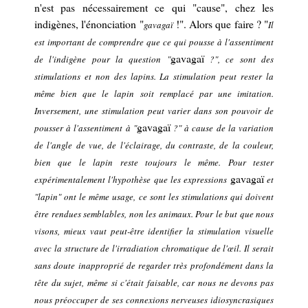
n'est pas nécessairement ce qui
"
cause
"
, chez les
indigènes, l'énonciation "
!". Alors que faire ? "
gavagaï
Il
est important de comprendre que ce qui pousse à l'assentiment
gavagaï
de l'indigène pour la question "
?", ce sont des
stimulations et non des lapins. La stimulation peut rester la
même bien que le lapin soit remplacé par une imitation.
Inversement, une stimulation peut varier dans son pouvoir de
gavagaï
pousser à l'assentiment à "
?" à cause de la variation
de l'angle de vue, de l'éclairage, du contraste, de la couleur,
bien que le lapin reste toujours le même. Pour tester
gavagaï
expérimentalement l'hypothèse que les expressions
et
"lapin" ont le même usage, ce sont les stimulations qui doivent
être rendues semblables, non les animaux. Pour le but que nous
visons, mieux vaut peut-être identifier la stimulation visuelle
avec la structure de l'irradiation chromatique de l'œil. Il serait
sans doute inapproprié de regarder très profondément dans la
tête du sujet, même si c'était faisable, car nous ne devons pas
nous préoccuper de ses connexions nerveuses idiosyncrasiques